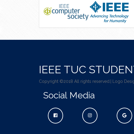
IEEE TUC STUDE
Copyright ©2018 All rights reserved.| Logo Desi
Social Media