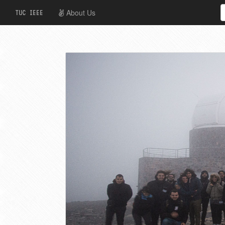
About Us
TUC IEEE