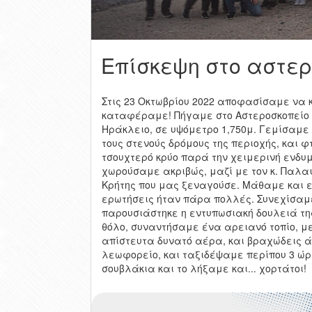
Επίσκεψη στο αστερ
Στις 23 Οκτωβρίου 2022 αποφασίσαμε να 
καταφέραμε! Πήγαμε στο Αστεροσκοπείο τ
Ηράκλειο, σε υψόμετρο 1,750μ. Γεμίσαμε 
τους στενούς δρόμους της περιοχής, και
τσουχτερό κρύο παρά την χειμερινή ενδυμα
χωρούσαμε ακριβώς, μαζί με τον κ. Παλαι
Κρήτης που μας ξεναγούσε. Μάθαμε και εί
ερωτήσεις ήταν πάρα πολλές. Συνεχίσαμε
παρουσιάστηκε η εντυπωσιακή δουλειά τη
θόλο, συναντήσαμε ένα αρειανό τοπίο, με
απίστευτα δυνατό αέρα, και βραχώδεις 
λεωφορείο, και ταξιδέψαμε περίπου 3 ώρε
σουβλάκια και το λήξαμε και... χορτάτοι!